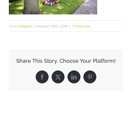
Door
Reejeel
|
oktober 29th, 2016
|
0 Reacties
Share This Story, Choose Your Platform!
Facebook
X
LinkedIn
Pinterest