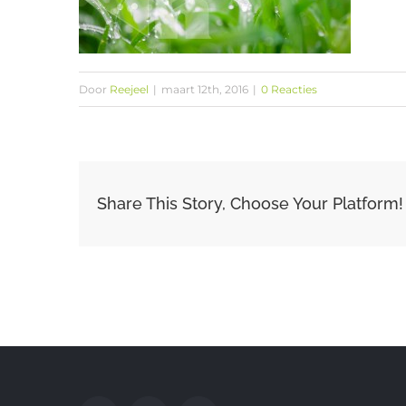
Door
Reejeel
|
maart 12th, 2016
|
0 Reacties
Share This Story, Choose Your Platform!