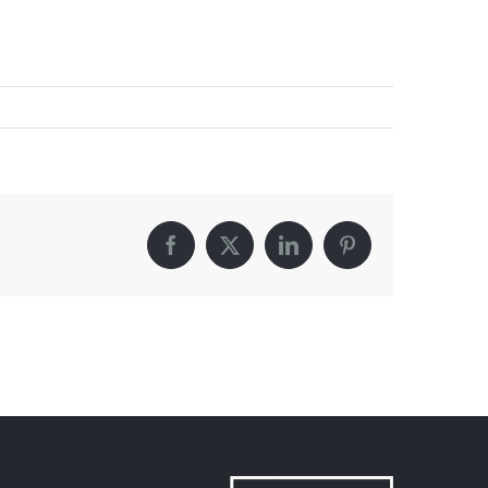
Facebook
X
LinkedIn
Pinterest