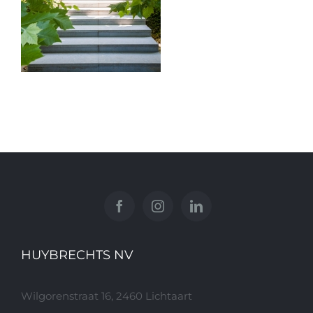
HUYBRECHTS NV
Wilgorenstraat 16, 2460 Lichtaart