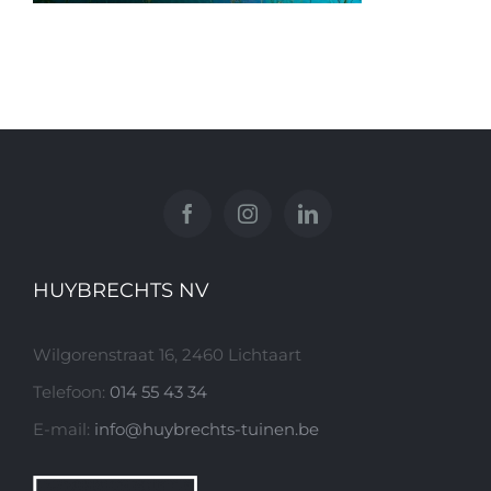
HUYBRECHTS NV
Wilgorenstraat 16, 2460 Lichtaart
Telefoon:
014 55 43 34
E-mail:
info@huybrechts-tuinen.be