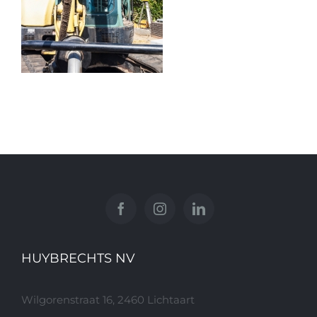
HUYBRECHTS NV
Wilgorenstraat 16, 2460 Lichtaart