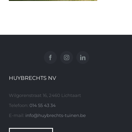
HUYBRECHTS NV
Wilgorenstraat 16, 2460 Lichtaart
Telefoon:
014 55 43 34
E-mail:
info@huybrechts-tuinen.be