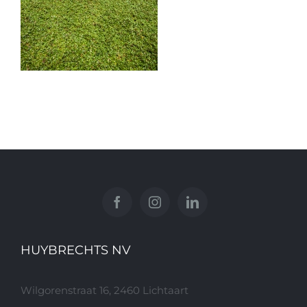
HUYBRECHTS NV
Wilgorenstraat 16, 2460 Lichtaart